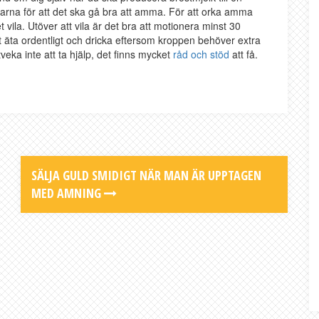
arna för att det ska gå bra att amma. För att orka amma
a. Utöver att vila är det bra att motionera minst 30
 äta ordentligt och dricka eftersom kroppen behöver extra
eka inte att ta hjälp, det finns mycket
råd och stöd
att få.
SÄLJA GULD SMIDIGT NÄR MAN ÄR UPPTAGEN
MED AMNING