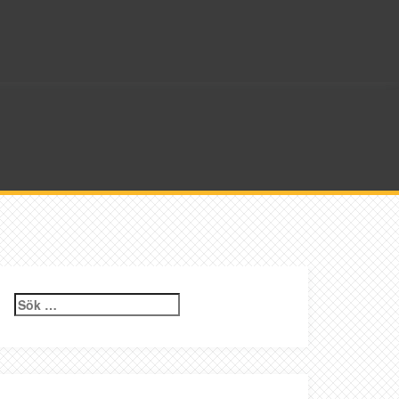
Sök
efter: