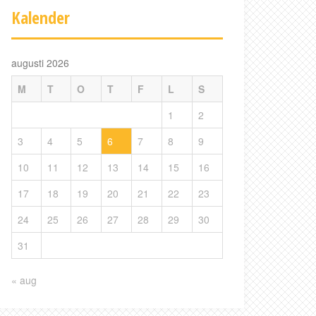
Kalender
augusti 2026
M
T
O
T
F
L
S
1
2
3
4
5
6
7
8
9
10
11
12
13
14
15
16
17
18
19
20
21
22
23
24
25
26
27
28
29
30
31
« aug