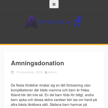
Skip
to
content
Amningsdonation
19 november, 2016
admin
De flesta föräldrar önskar sig en lätt förlossning utan
komplikationer där både mamma och barn är friska.
Ibland blir det inte så. En del barn föds för tidigt, andra
barn sjuka och dessa sköra varelser bör tas om hand på
allra bästa tänkbara sätt. Sådana barn hamnar på